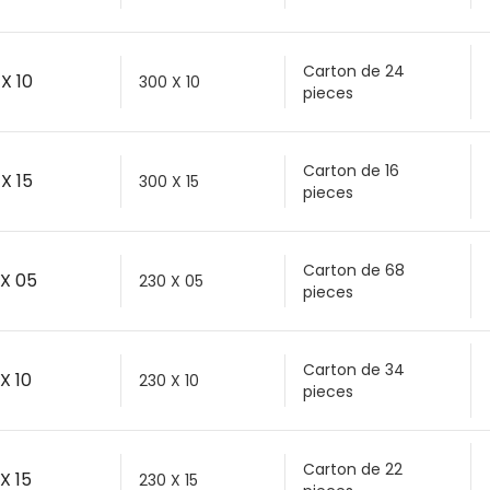
Carton de 24
X 10
300 X 10
pieces
Carton de 16
X 15
300 X 15
pieces
Carton de 68
 X 05
230 X 05
pieces
Carton de 34
X 10
230 X 10
pieces
Carton de 22
X 15
230 X 15