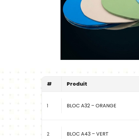
#
Produit
BLOC A32 – ORANGE
1
BLOC A43 – VERT
2