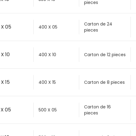
pieces
Carton de 24
 X 05
400 X 05
pieces
 X 10
400 X 10
Carton de 12 pieces
 X 15
400 X 15
Carton de 8 pieces
Carton de 16
 X 05
500 X 05
pieces