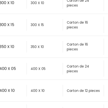
Carton de 24
300 X 10
300 X 10
pieces
Carton de 16
300 X 15
300 X 15
pieces
Carton de 16
350 X 10
350 X 10
pieces
Carton de 24
 400 X 05
400 X 05
pieces
400 X 10
400 X 10
Carton de 12 pieces