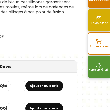
ou de bijoux, ces silicones garantissent
 des moules, même lors de cadences de
es alliages à bas point de fusion.
Newsletter
DF
Panier devis
Devis
Rachat étain
Qté
Ajouter au devis
Qté
Ajouter au devis