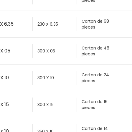
pieces
Carton de 68
X 6,35
230 X 6,35
pieces
Carton de 48
 X 05
300 X 05
pieces
Carton de 24
X 10
300 X 10
pieces
Carton de 16
X 15
300 X 15
pieces
Carton de 14
X 10
350 X 10