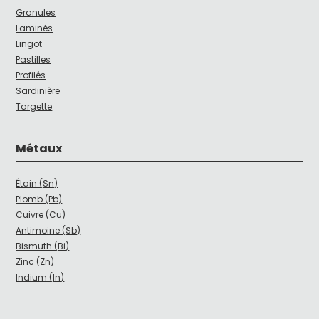
Granules
Laminés
Lingot
Pastilles
Profilés
Sardinière
Targette
Métaux
Étain (Sn)
Plomb (Pb)
Cuivre (Cu)
Antimoine (Sb)
Bismuth (Bi)
Zinc (Zn)
Indium (In)