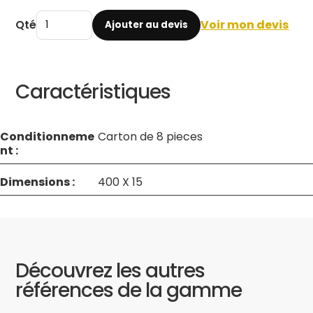
Qté
Voir mon devis
Ajouter au devis
Caractéristiques
Conditionneme
Carton de 8 pieces
nt :
Dimensions :
400 X 15
Découvrez les autres
références de la gamme