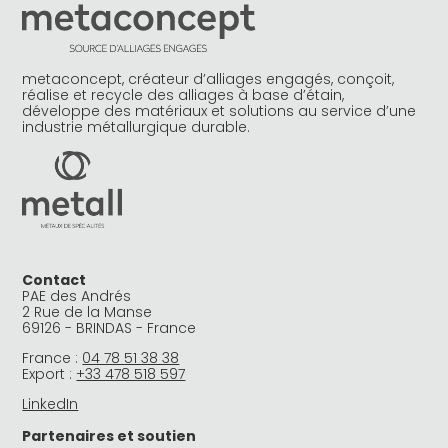
metaconcept, créateur d’alliages engagés, conçoit,
réalise et recycle des alliages à base d’étain,
développe des matériaux et solutions au service d’une
industrie métallurgique durable.
Contact
PAE des Andrés
2 Rue de la Manse
69126 - BRINDAS - France
France :
04 78 51 38 38
Export :
+33 478 518 597
LinkedIn
Partenaires et soutien