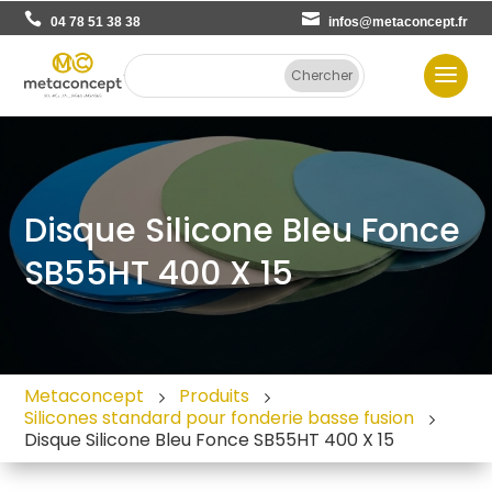
04 78 51 38 38
infos@metaconcept.fr
Disque Silicone Bleu Fonce
SB55HT 400 X 15
Metaconcept
Produits
Silicones standard pour fonderie basse fusion
Disque Silicone Bleu Fonce SB55HT 400 X 15