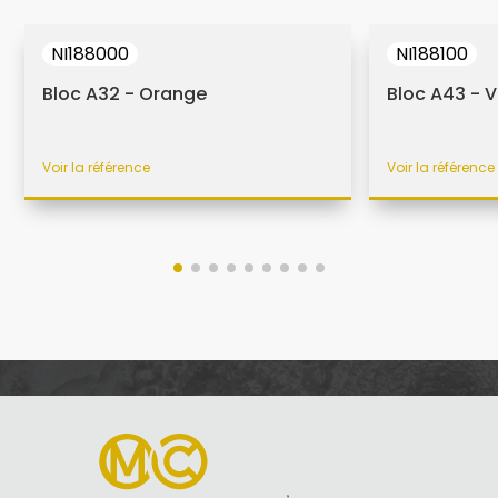
NI188000
NI188100
Bloc A32 - Orange
Bloc A43 - V
Voir la référence
Voir la référence