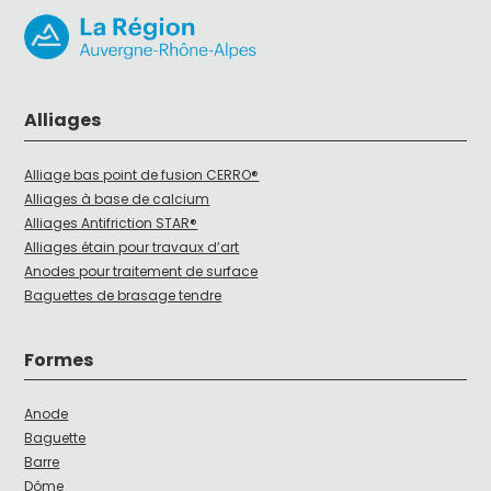
Alliages
Alliage bas point de fusion CERRO®
Alliages à base de calcium
Alliages Antifriction STAR®
Alliages étain pour travaux d’art
Anodes pour traitement de surface
Baguettes de brasage tendre
Formes
Anode
Baguette
Barre
Dôme