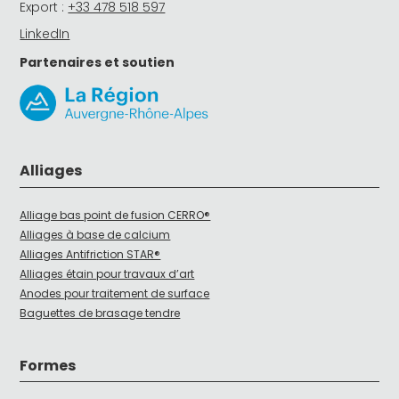
Export :
+33 478 518 597
LinkedIn
Partenaires et soutien
Alliages
Alliage bas point de fusion CERRO®
Alliages à base de calcium
Alliages Antifriction STAR®
Alliages étain pour travaux d’art
Anodes pour traitement de surface
Baguettes de brasage tendre
Formes