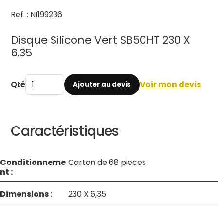
Ref. : NI199236
Disque Silicone Vert SB50HT 230 X
6,35
Qté
Voir mon devis
Ajouter au devis
Caractéristiques
Conditionneme
Carton de 68 pieces
nt :
Dimensions :
230 X 6,35