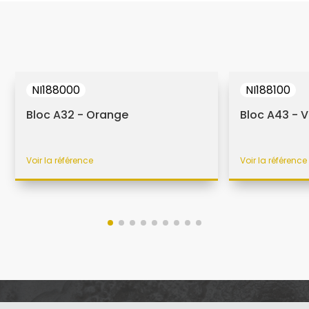
NI188000
NI188100
Bloc A32 - Orange
Bloc A43 - V
Voir la référence
Voir la référence