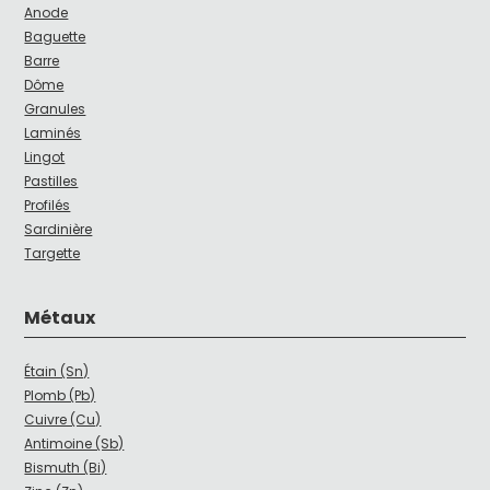
Anode
Baguette
Barre
Dôme
Granules
Laminés
Lingot
Pastilles
Profilés
Sardinière
Targette
Métaux
Étain (Sn)
Plomb (Pb)
Cuivre (Cu)
Antimoine (Sb)
Bismuth (Bi)