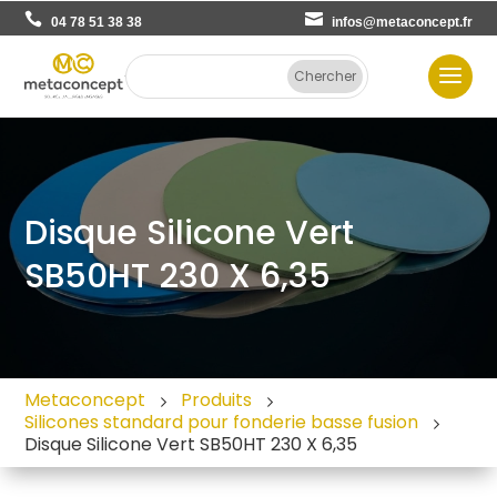
04 78 51 38 38
infos@metaconcept.fr
Disque Silicone Vert
SB50HT 230 X 6,35
Metaconcept
Produits
Silicones standard pour fonderie basse fusion
Disque Silicone Vert SB50HT 230 X 6,35