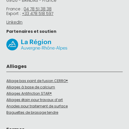
69126 - BRINDAS - France
France :
04 78 51 38 38
Export :
+33 478 518 597
LinkedIn
Partenaires et soutien
Alliages
Alliage bas point de fusion CERRO®
Alliages à base de calcium
Alliages Antifriction STAR®
Alliages étain pour travaux d’art
Anodes pour traitement de surface
Baguettes de brasage tendre