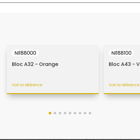
NI188000
NI188100
Bloc A32 - Orange
Bloc A43 - V
Voir la référence
Voir la référence