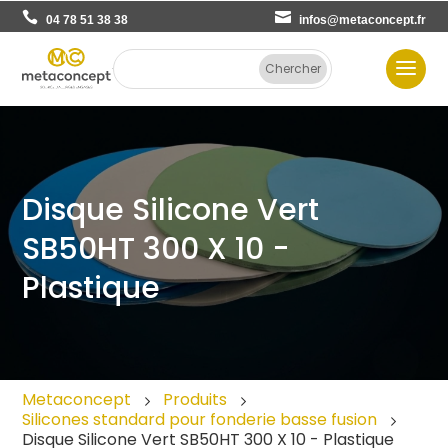
04 78 51 38 38
infos@metaconcept.fr
Disque Silicone Vert
SB50HT 300 X 10 -
Plastique
Metaconcept
Produits
Silicones standard pour fonderie basse fusion
Disque Silicone Vert SB50HT 300 X 10 - Plastique