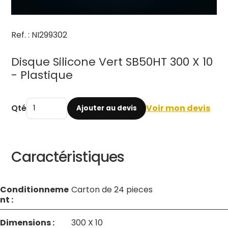
Ref. : NI299302
Disque Silicone Vert SB50HT 300 X 10
- Plastique
Qté
Voir mon devis
Ajouter au devis
Caractéristiques
Conditionneme
Carton de 24 pieces
nt :
Dimensions :
300 X 10