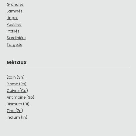
Granules
Laminés
Lingot
Pastilles
Profilés
Sardinière
Targette
Métaux
Étain (Sn)
Plomb (Pb)
Cuivre (Cu)
Antimoine (Sb)
Bismuth (Bi)
Zinc (Zn)
Indium (In)