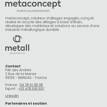
metaconcept, créateur d’alliages engagés, conçoit,
réalise et recycle des alliages à base d’étain,
développe des matériaux et solutions au service d’une
industrie métallurgique durable.
Contact
PAE des Andrés
2 Rue de la Manse
69126 - BRINDAS - France
France :
04 78 51 38 38
Export :
+33 478 518 597
LinkedIn
Partenaires et soutien