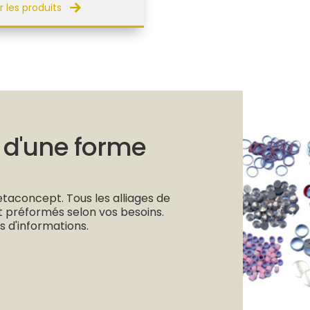
r les produits
 d'une forme
aconcept. Tous les alliages de
t préformés selon vos besoins.
 d'informations.