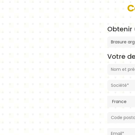
C
Obtenir 
Votre d