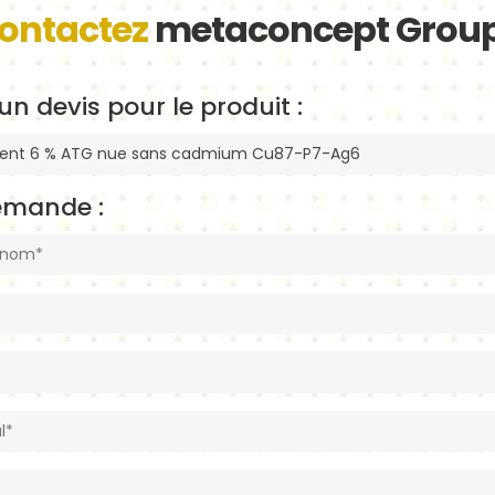
ontactez
metaconcept Grou
un devis pour le produit :
emande :