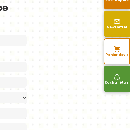
pe
Newsletter
Panier devis
Rachat étain