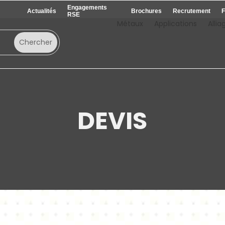
Engagements
Actualités
Brochures
Recrutement
F
RSE
Métaux
Applications
Allia
DEVIS