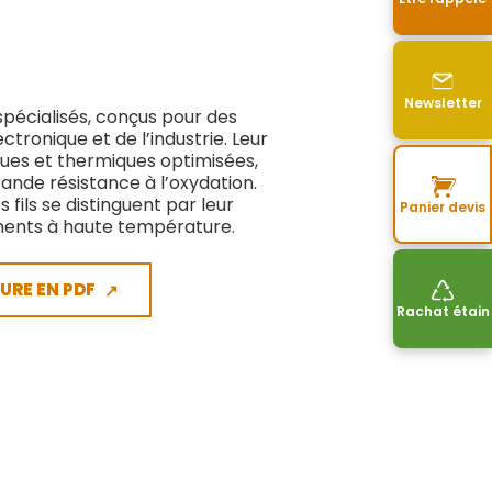
Newsletter
 spécialisés, conçus pour des
tronique et de l’industrie. Leur
ues et thermiques optimisées,
nde résistance à l’oxydation.
 fils se distinguent par leur
Panier devis
ements à haute température.
URE EN PDF
↗
Rachat étain