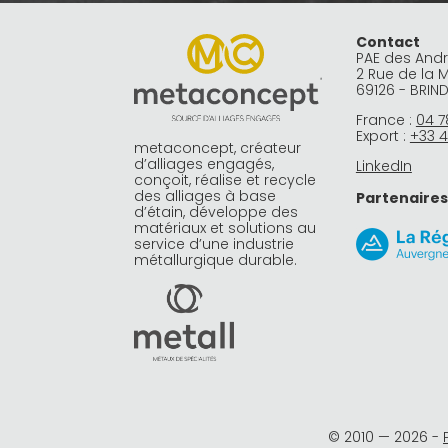
Contact
PAE des And
2 Rue de la 
69126 - BRIN
France :
04 7
Export :
+33 4
metaconcept, créateur
d’alliages engagés,
LinkedIn
conçoit, réalise et recycle
des alliages à base
Partenaires
d’étain, développe des
matériaux et solutions au
service d’une industrie
métallurgique durable.
© 2010 —
2026
-