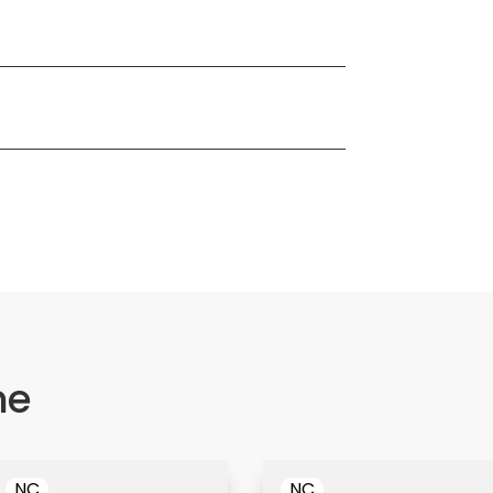
me
NC
NC