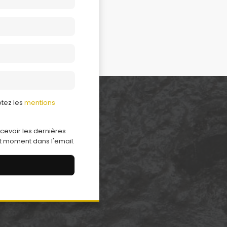
ptez les
mentions
cevoir les dernières
ut moment dans l'email.