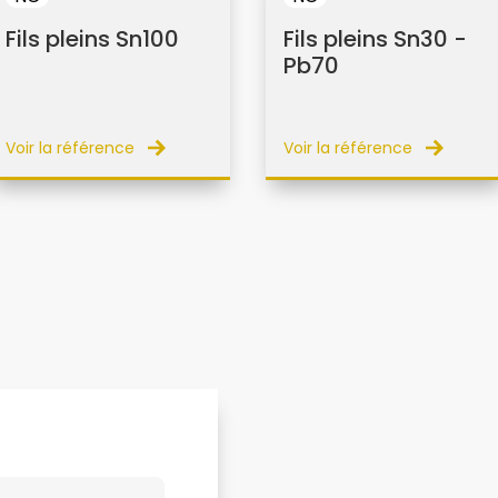
Fils pleins Sn100
Fils pleins Sn30 -
Pb70
Voir la référence
Voir la référence