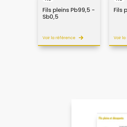
Fils pleins Pb99,5 -
Fils
Sb0,5
Voir la référence
Voir l