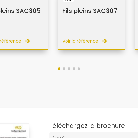
 pleins SAC305
Fils pleins SAC307
a référence
Voir la référence
Téléchargez la brochure