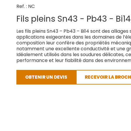
Ref. : NC
Fils pleins Sn43 - Pb43 - Bi14
Les fils pleins Sn43 – Pb43 – Bi14 sont des alliages
applications exigeantes dans les domaines de l’élec
composition leur confère des propriétés mécaniq
notamment une excellente conductivité et une gra
Idéalement utilisés dans les soudures délicates, ces
performance et leur fiabilité dans des environn
OBTENIR UN DEVIS
RECEVOIR LA BROCH