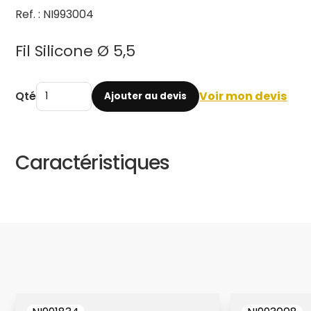
Ref. : NI993004
Fil Silicone Ø 5,5
Qté
Voir mon devis
Ajouter au devis
Caractéristiques