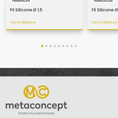
NI991834
NI993008
Fil Silicone Ø 1,5
Fil Silicone Ø
Voir la référence
Voir la référence