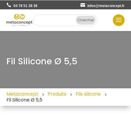
04 78 51 38 38
infos@metaconcept.fr
Fil Silicone Ø 5,5
Metaconcept
Produits
Fils silicone
Fil Silicone Ø 5,5