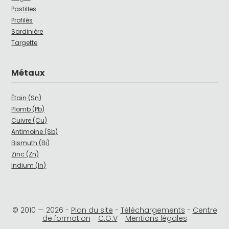
Pastilles
Profilés
Sardinière
Targette
Métaux
Étain (Sn)
Plomb (Pb)
Cuivre (Cu)
Antimoine (Sb)
Bismuth (Bi)
Zinc (Zn)
Indium (In)
© 2010 —
2026
-
Plan du site
-
Téléchargements
-
Centre
de formation
-
C.G.V
-
Mentions légales