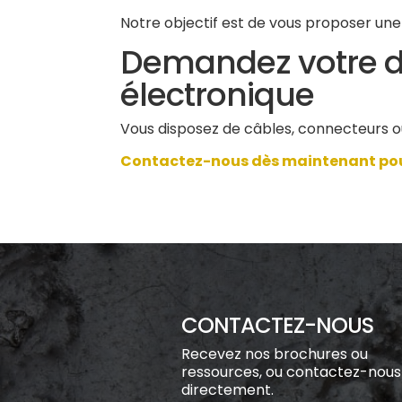
Notre objectif est de vous proposer une
Demandez votre de
électronique
Vous disposez de câbles, connecteurs o
Contactez-nous dès maintenant pour
CONTACTEZ-NOUS
Recevez nos brochures ou
ressources, ou contactez-nous
directement.