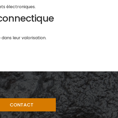
ets électroniques.
 connectique
ans leur valorisation.
CONTACT