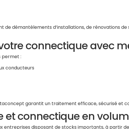
 de démantèlements d’installations, de rénovations de
 votre connectique avec 
s permet :
aux conducteurs
etaconcept garantit un traitement efficace, sécurisé et 
 et connectique en volum
x entreprises disposant de stocks importants, à partir d