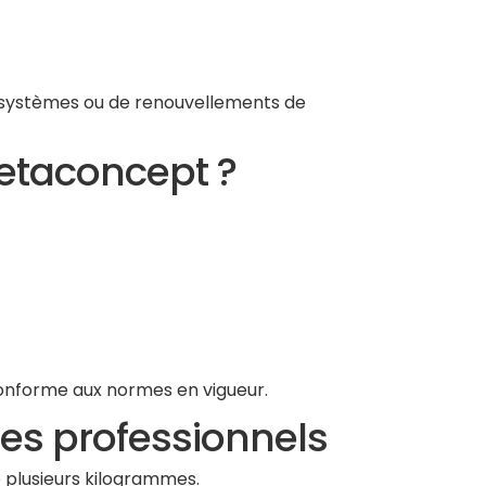
 systèmes ou de renouvellements de
metaconcept ?
conforme aux normes en vigueur.
es professionnels
e plusieurs kilogrammes.