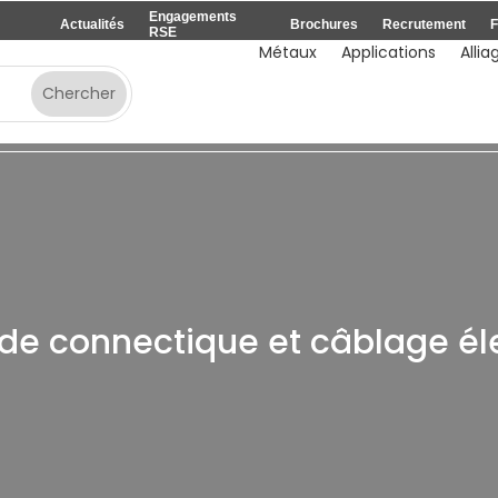
Engagements
Actualités
Brochures
Recrutement
F
RSE
Métaux
Applications
Allia
 de connectique et câblage él