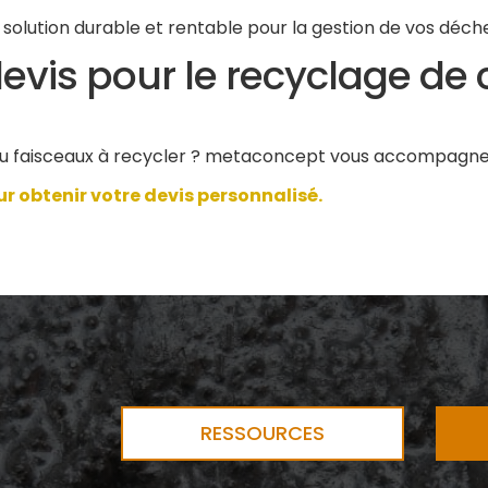
 solution durable et rentable pour la gestion de vos déch
vis pour le recyclage de
u faisceaux à recycler ? metaconcept vous accompagne d
 obtenir votre devis personnalisé.
RESSOURCES