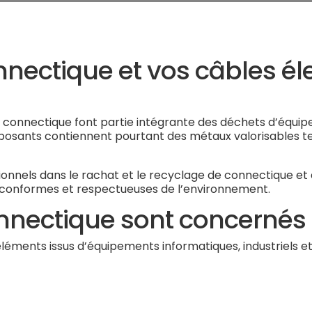
nnectique et vos câbles él
 connectique font partie intégrante des déchets d’équip
sants contiennent pourtant des métaux valorisables tels 
nels dans le rachat et le recyclage de connectique et 
 conformes et respectueuses de l’environnement.
nnectique sont concernés 
ments issus d’équipements informatiques, industriels et 