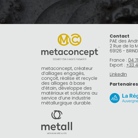
Contact
PAE des And
2 Rue de la 
69126 - BRIN
France :
04 7
Export :
+33 4
metaconcept, créateur
d’alliages engagés,
LinkedIn
conçoit, réalise et recycle
des alliages à base
Partenaires
d’étain, développe des
matériaux et solutions au
service d’une industrie
métallurgique durable.