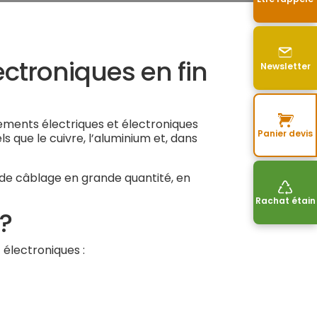
ectroniques en fin
Newsletter
ements électriques et électroniques
Panier devis
que le cuivre, l’aluminium et, dans
de câblage en grande quantité, en
Rachat étain
?
électroniques :