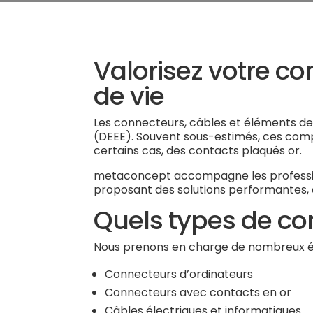
Valorisez votre co
de vie
Les connecteurs, câbles et éléments de
(DEEE). Souvent sous-estimés, ces compo
certains cas, des contacts plaqués or.
metaconcept accompagne les profession
proposant des solutions performantes,
Quels types de co
Nous prenons en charge de nombreux élé
Connecteurs d’ordinateurs
Connecteurs avec contacts en or
Câbles électriques et informatiques