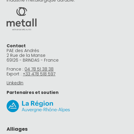
industrie métallurgique durable.
Contact
PAE des Andrés
2 Rue de la Manse
69126 - BRINDAS - France
France :
04 78 51 38 38
Export :
+33 478 518 597
LinkedIn
Partenaires et soutien
Alliages