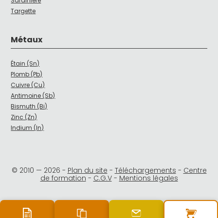
Sardinière
Targette
Métaux
Étain (Sn)
Plomb (Pb)
Cuivre (Cu)
Antimoine (Sb)
Bismuth (Bi)
Zinc (Zn)
Indium (In)
© 2010 —
2026
-
Plan du site
-
Téléchargements
-
Centre
de formation
-
C.G.V
-
Mentions légales