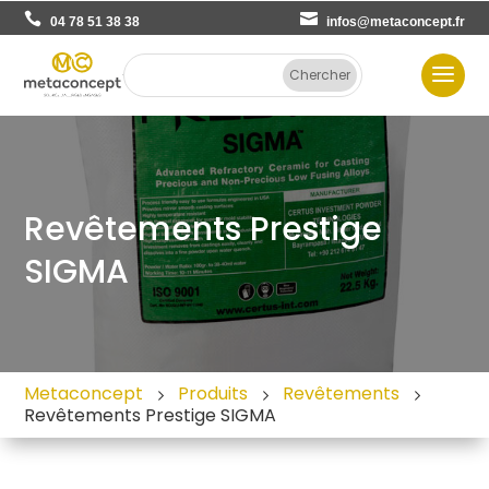
04 78 51 38 38
infos@metaconcept.fr
Revêtements Prestige
SIGMA
Metaconcept
Produits
Revêtements
Revêtements Prestige SIGMA