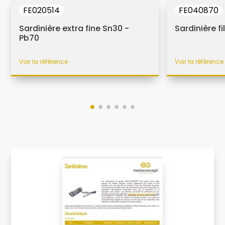
FE020514
FE040870
Sardinière extra fine Sn30 -
Sardinière f
Pb70
Voir la référence
Voir la référence