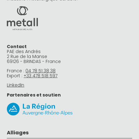
Contact
PAE des Andrés
2 Rue de la Manse
69126 - BRINDAS - France
France :
04 78 51 38 38
Export :
+33 478 518 597
LinkedIn
Partenaires et soutien
Alliages