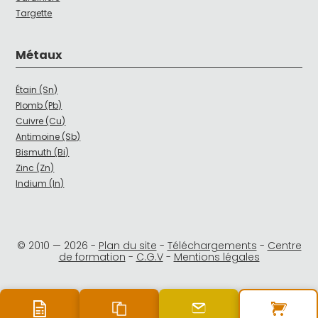
Targette
Métaux
Étain (Sn)
Plomb (Pb)
Cuivre (Cu)
Antimoine (Sb)
Bismuth (Bi)
Zinc (Zn)
Indium (In)
© 2010 —
2026
-
Plan du site
-
Téléchargements
-
Centre
de formation
-
C.G.V
-
Mentions légales