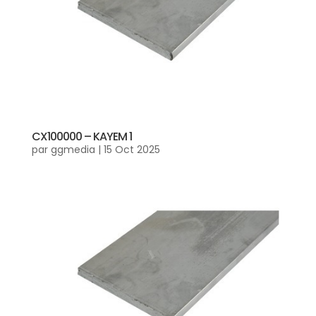
CX100000 – KAYEM 1
par
ggmedia
|
15 Oct 2025