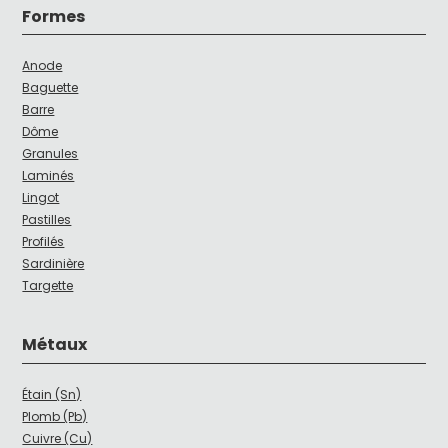
Formes
Anode
Baguette
Barre
Dôme
Granules
Laminés
Lingot
Pastilles
Profilés
Sardinière
Targette
Métaux
Étain (Sn)
Plomb (Pb)
Cuivre (Cu)