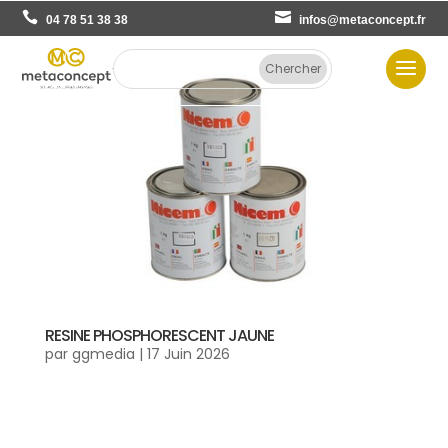
04 78 51 38 38
infos@metaconcept.fr
RESINE PHOSPHORESCENT JAUNE
par
ggmedia
|
17 Juin 2026