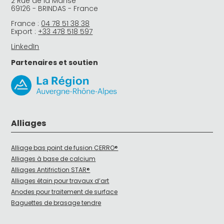
2 Rue de la Manse
69126 - BRINDAS - France
France :
04 78 51 38 38
Export :
+33 478 518 597
LinkedIn
Partenaires et soutien
Alliages
Alliage bas point de fusion CERRO®
Alliages à base de calcium
Alliages Antifriction STAR®
Alliages étain pour travaux d’art
Anodes pour traitement de surface
Baguettes de brasage tendre